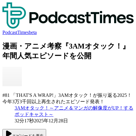
PodcastTimes
beta
漫画・アニメ考察『3AMオタック！』
年間人気エピソードを公開
#81 「THAT'S A WRAP!」3AMオタック！が振り返る2025！
今年3万3千回以上再生されたエピソード発表！
3AMオタック！～アニメ＆マンガの解像度がUP！する
ポッドキャスト～
32分17秒
2025年12月28日
エピソードを再生