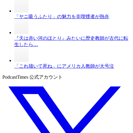
「ヤニ吸うふたり」の魅力を非喫煙者が熱弁
『天は赤い河のほとり』みたいに歴史教師が古代に転
生したら…
「これ描いて死ね」にアメリカ人教師が大号泣
PodcastTimes 公式アカウント