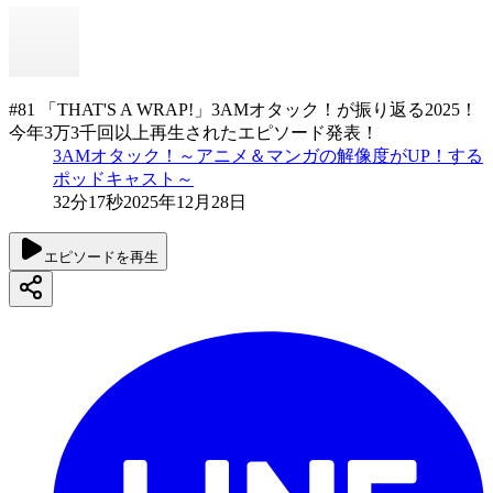
#81 「THAT'S A WRAP!」3AMオタック！が振り返る2025！
今年3万3千回以上再生されたエピソード発表！
3AMオタック！～アニメ＆マンガの解像度がUP！する
ポッドキャスト～
32分17秒
2025年12月28日
エピソードを再生