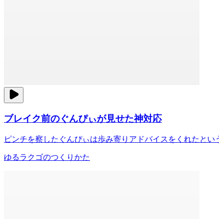
ブレイク前のぐんぴぃが見せた神対応
ピンチを察したぐんぴぃは歩み寄りアドバイスをくれたとい
ゆるラクゴのつくりかた