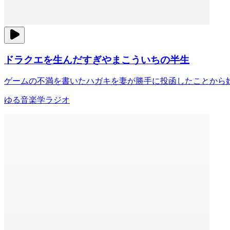
ドラクエを生んだすぎやまこういちの半生
ゲームの不満を書いたハガキを妻が勝手に投函したことから
ゆる音楽学ラジオ