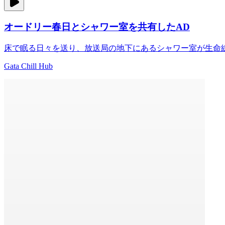
オードリー春日とシャワー室を共有したAD
床で眠る日々を送り、放送局の地下にあるシャワー室が生命
Gata Chill Hub