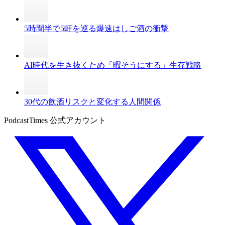
5時間半で5軒を巡る爆速はしご酒の衝撃
AI時代を生き抜くため「暇そうにする」生存戦略
30代の飲酒リスクと変化する人間関係
PodcastTimes 公式アカウント