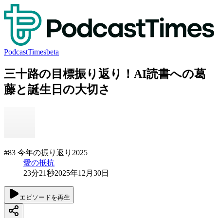
PodcastTimes
beta
三十路の目標振り返り！AI読書への葛
藤と誕生日の大切さ
#83 今年の振り返り2025
愛の抵抗
23分21秒
2025年12月30日
エピソードを再生