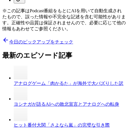
※この記事はPodcast番組をもとにAIを用いて自動生成され
たもので、誤った情報や不完全な記述を含む可能性がありま
す。正確性や品質は保証されませんので、必要に応じて他の
情報もあわせてご参照ください。
今日のピックアップをチェック
最新のエピソード記事
アナログゲーム「肉かるた」が海外で大バズりした訳
ヨシナガが語るAIへの敗北宣言とアナログへの転身
ヒット番付大関「さよなら嵐」の完璧な引き際