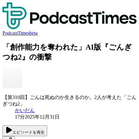
PodcastTimes
beta
「創作能力を奪われた」AI版『ごんぎ
つね2』の衝撃
【第310回】ごんは死ぬのか生きるのか。2人が考えた「ごん
ぎつね2」
かいだん
17分
2025年12月31日
エピソードを再生