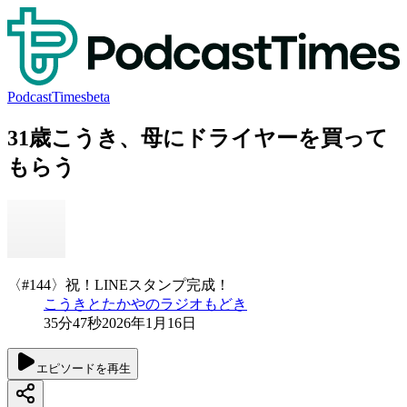
PodcastTimes
beta
31歳こうき、母にドライヤーを買って
もらう
〈#144〉祝！LINEスタンプ完成！
こうきとたかやのラジオもどき
35分47秒
2026年1月16日
エピソードを再生