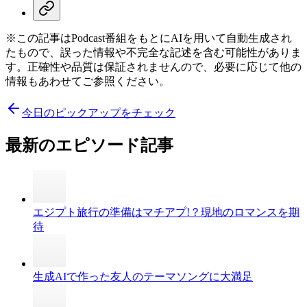
※この記事はPodcast番組をもとにAIを用いて自動生成され
たもので、誤った情報や不完全な記述を含む可能性がありま
す。正確性や品質は保証されませんので、必要に応じて他の
情報もあわせてご参照ください。
今日のピックアップをチェック
最新のエピソード記事
エジプト旅行の準備はマチアプ!？現地のロマンスを期
待
生成AIで作った友人のテーマソングに大満足