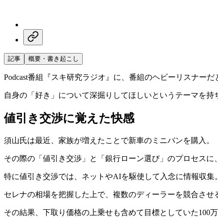
記事
概要・書き起こし
Podcast番組『スキ研究ラジオ』に、番組のヘビーリスナー
自身の「好き」について深掘りしてほしいというテーマを持
値引き交渉に覚えた快感
須山氏は最近、家族が増えたことで新車のミニバンを購入。
その際の「値引き交渉」と「銀行ローン選び」のプロセスに
特に値引き交渉では、ネットやAIを駆使して入念に情報収集
セレナの相場を把握した上で、複数のディーラーを競合させ
その結果、下取り価格の上乗せも含めて目標としていた100万