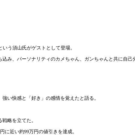
だという須山氏がゲストとして登場。
ち込み、パーソナリティのカメちゃん、ガンちゃんと共に自己
、強い快感と「好き」の感情を覚えたと語る。
。
る戦略を立てた。
円に近い約99万円の値引きを達成。