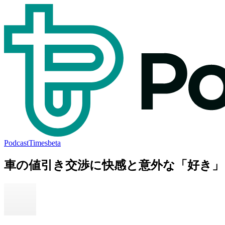
PodcastTimes
beta
車の値引き交渉に快感と意外な「好き」