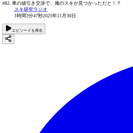
#82. 車の値引き交渉で、俺のスキが見つかっただと！？
スキ研究ラジオ
1時間3分47秒
2025年11月30日
エピソードを再生