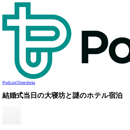
PodcastTimes
beta
結婚式当日の大寝坊と謎のホテル宿泊