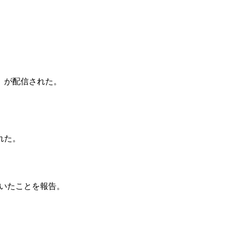
〜』が配信された。
れた。
届いたことを報告。