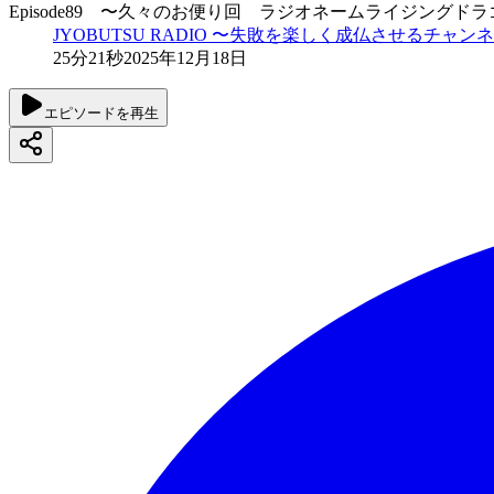
Episode89 〜久々のお便り回 ラジオネームライジングド
JYOBUTSU RADIO 〜失敗を楽しく成仏させるチャン
25分21秒
2025年12月18日
エピソードを再生