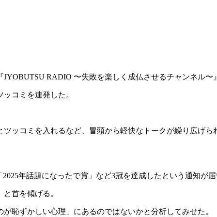
OBUTSU RADIO 〜失敗を楽しく成仏させるチャンネル
ツッコミを連発した。
とツッコミを入れるなど、冒頭から軽快なトークが繰り広げら
が「2025年話題になったで賞」など3冠を達成したという通知が
」と首を傾げる。
のが恥ずかしい心理」にあるのではないかと分析してみせた。