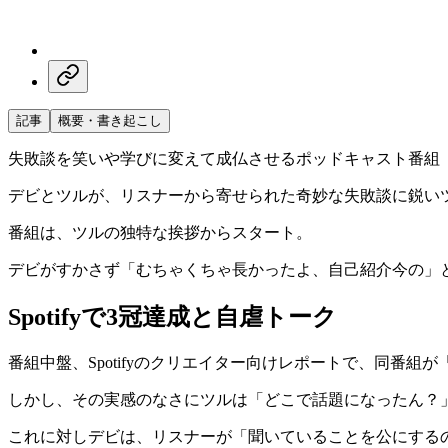
記事
概要・書き起こし
失敗談を笑いや学びに変えて成仏させるポッドキャスト番組『JY
デビとツルが、リスナーから寄せられた奇妙な失敗談に鋭い
番組は、ツルの独特な挨拶からスタート。
デビがすかさず「むちゃくちゃ長かったよ、自己紹介今の」
Spotifyで3冠達成と自虐トーク
番組中盤、Spotifyのクリエイター向けレポートで、同番組
しかし、その実感のなさにツルは「どこで話題になったん？
これに対しデビは、リスナーが「聞いていることを公にする