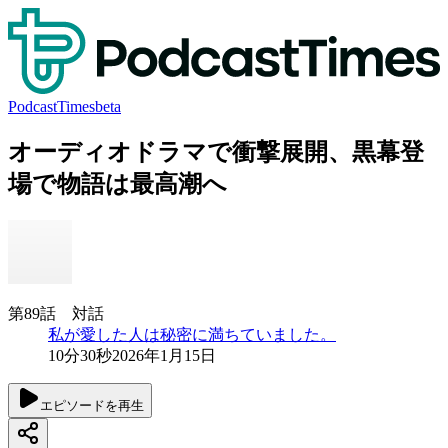
PodcastTimes
beta
オーディオドラマで衝撃展開、黒幕登
場で物語は最高潮へ
第89話 対話
私が愛した人は秘密に満ちていました。
10分30秒
2026年1月15日
エピソードを再生