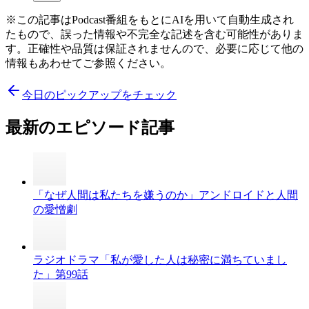
※この記事はPodcast番組をもとにAIを用いて自動生成され
たもので、誤った情報や不完全な記述を含む可能性がありま
す。正確性や品質は保証されませんので、必要に応じて他の
情報もあわせてご参照ください。
今日のピックアップをチェック
最新のエピソード記事
「なぜ人間は私たちを嫌うのか」アンドロイドと人間
の愛憎劇
ラジオドラマ「私が愛した人は秘密に満ちていまし
た」第99話