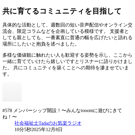
共に育てるコミュニティを目指して
具体的な活動として、週数回の短い音声配信やオンライン交
流会、限定コラムなどを企画している模様です。 支援者と
しても親としても、一番素直に普通の幅を広げたいと語れる
場所にしたいと抱負を述べました。
多様な価値観に触れたい人も歓迎する姿勢を示し、ここから
一緒に育てていけたら嬉しいですとリスナーに語りかけまし
た。 共にコミュニティを築くことへの期待を滲ませていま
す。
#578 メンバーシップ開設！〜みんなrooomに遊びにきて
ね！〜
社会福祉士Tadaのお気楽ラジオ
10分5秒
2025年12月8日