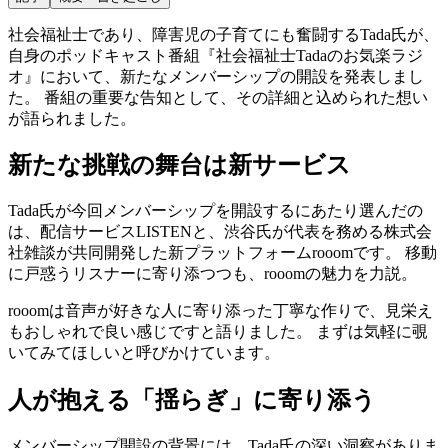
社会福祉士であり、障害児の子育てにも奮闘するTada氏が、
自身のポッドキャスト番組『社会福祉士Tadaのお気楽ラジ
オ』において、新たなメンバーシップの開設を発表しまし
た。 番組の重要な告知として、その詳細と込められた想い
が語られました。
新たな挑戦の舞台は新サービス
Tada氏が今回メンバーシップを開設するにあたり選んだの
は、配信サービスLISTENと、渋谷氏が代表を務める株式会
社雑談が共同開発した新プラットフォームrooomです。 移動
に戸惑うリスナーに寄り添つつも、rooomの魅力を力説。
rooomは音声が好きな人に寄り添った丁寧な作りで、見栄え
もおしゃれで良い感じですと語りました。 まずは気軽に覗
いてみてほしいと呼びかけています。
人が抱える「揺らぎ」に寄り添う
メンバーシップ開設の背景には、Tada氏の深い洞察がありま