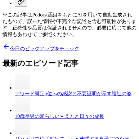
※この記事はPodcast番組をもとにAIを用いて自動生成され
たもので、誤った情報や不完全な記述を含む可能性がありま
す。正確性や品質は保証されませんので、必要に応じて他の
情報もあわせてご参照ください。
今日のピックアップをチェック
最新のエピソード記事
アワード暫定5位への感謝と不要証明が示す福祉の姿
10歳長男の愛らしい甘え方と日々の成長
リハビリ中に「助けて！」と連呼する息子に冷や汗