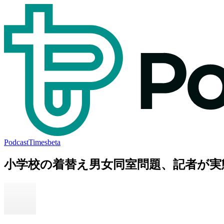
PodcastTimes
beta
小学校の着替え男女同室問題、記者が実