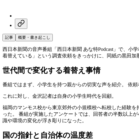
記事
概要・書き起こし
西日本新聞の音声番組「西日本新聞 あな特Podcast」で
着替えている」という調査依頼をきっかけに、同紙の黒田加
世代間で変化する着替え事情
番組ではまず、小学生を持つ親からの切実な声を紹介。 依
これに対し、金沢記者は自身の小学生時代を回顧。
福岡のマンモス校から東京郊外の小規模校へ転校した経験を
った。 番組が実施したアンケートでは、回答者の半数以上
識や環境の変化が浮き彫りになった。
国の指針と自治体の温度差