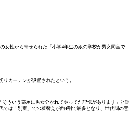
在住の女性から寄せられた「小学4年生の娘の学校が男女同室で
切りカーテンが設置されたという。
「そういう部屋に男女分かれてやってた記憶があります」と語
代では「別室」での着替えが約4割で最多となり、世代間の意