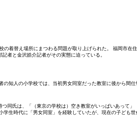
、小学校の着替え場所にまつわる問題が取り上げられた。 福岡市
那記者と金沢皓介記者がその実態に迫っている。
頼者の知人の小学校では、当初男女同室だった教室に後から間仕
持つ同氏は、「（東京の学校は）空き教室がいっぱいあって」
が小学生時代に「男女同室」を経験していたが、現在の子ども世