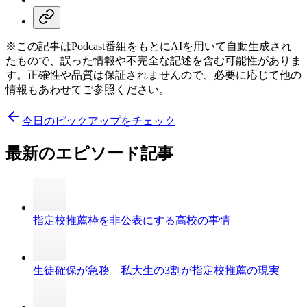
※この記事はPodcast番組をもとにAIを用いて自動生成され
たもので、誤った情報や不完全な記述を含む可能性がありま
す。正確性や品質は保証されませんので、必要に応じて他の
情報もあわせてご参照ください。
今日のピックアップをチェック
最新のエピソード記事
指定校推薦枠を非公表にする高校の事情
生徒確保が急務 私大生の3割が指定校推薦の現実