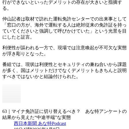
行ができないといったデメリットの存在が大きいと指摘す
る。
仲山記者は取材で訪れた運転免許センターでの出来事として
「窓口の方が、海外で運転する人は絶対従来の免許証を持っ
ていてくださいと強調して呼びかけていた」という光景を目
にしたと証言。
利便性が謳われる一方で、現場では注意喚起が不可欠な実態
が浮き彫りとなった。
番組では、現状は利便性とセキュリティの兼ね合いから課題
が多く、国はメリットだけでなくデメリットもきちんと説明
すべきではないかと結論付けられた。
63｜マイナ免許証に切り替えるべき？ あな特アンケートの
結果から見えた“中途半端”な実態
西日本新聞 あな特Podcast