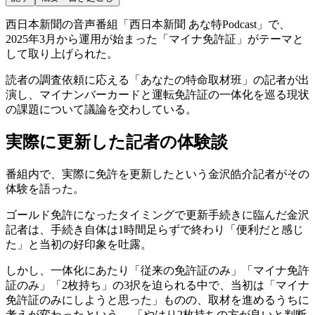
西日本新聞の音声番組「西日本新聞 あな特Podcast」で、
2025年3月から運用が始まった「マイナ免許証」がテーマと
して取り上げられた。
読者の調査依頼に応える「あなたの特命取材班」の記者が出
演し、マイナンバーカードと運転免許証の一体化を巡る現状
の課題について議論を交わしている。
実際に更新した記者の体験談
番組内で、実際に免許を更新したという金沢皓介記者がその
体験を語った。
ゴールド免許になったタイミングで更新手続きに臨んだ金沢
記者は、手続き自体は1時間足らずで終わり「便利だと感じ
た」と当初の好印象を吐露。
しかし、一体化にあたり「従来の免許証のみ」「マイナ免許
証のみ」「2枚持ち」の3択を迫られる中で、当初は「マイナ
免許証のみにしようと思った」ものの、取材を進めるうちに
考えが変わったという。 「やはり2枚持ちの方が良いと判断