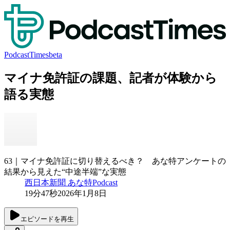
PodcastTimes
beta
マイナ免許証の課題、記者が体験から
語る実態
63｜マイナ免許証に切り替えるべき？ あな特アンケートの
結果から見えた“中途半端”な実態
西日本新聞 あな特Podcast
19分47秒
2026年1月8日
エピソードを再生