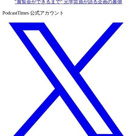
"展覧会ができるまで" 元学芸員が語る企画の裏側
PodcastTimes 公式アカウント