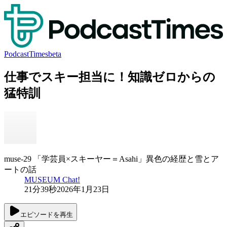
PodcastTimes
beta
仕事でスキー担当に！知識ゼロからの
猛特訓
muse-29 「学芸員×スキーヤー＝Asahi」異色の経歴と雪とア
ートの話
MUSEUM Chat!
21分39秒
2026年1月23日
エピソードを再生