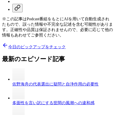
※この記事はPodcast番組をもとにAIを用いて自動生成され
たもので、誤った情報や不完全な記述を含む可能性がありま
す。正確性や品質は保証されませんので、必要に応じて他の
情報もあわせてご参照ください。
今日のピックアップをチェック
最新のエピソード記事
佐野海舟の代表選出に疑問と自浄作用の必要性
多面性を言い訳にする世間の風潮への違和感