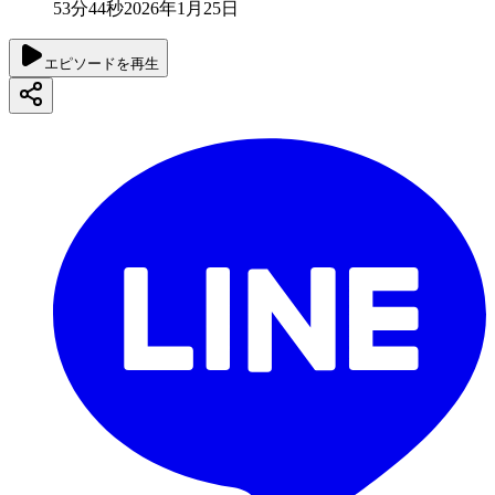
53分44秒
2026年1月25日
エピソードを再生