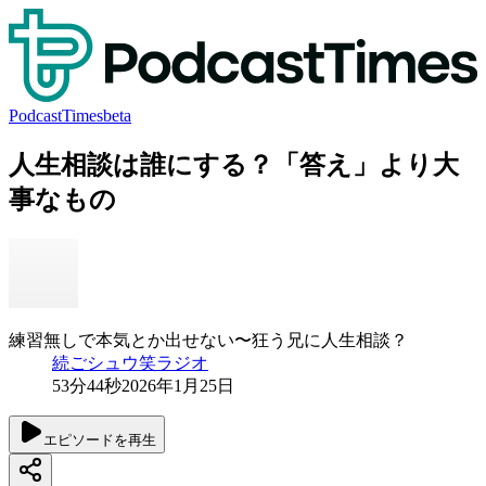
PodcastTimes
beta
人生相談は誰にする？「答え」より大
事なもの
練習無しで本気とか出せない〜狂う兄に人生相談？
続ごシュウ笑ラジオ
53分44秒
2026年1月25日
エピソードを再生