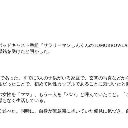
ポッドキャスト番組『サラリーマンしんくんのTOMORROWL
感銘を受けたと明かした。
けであった。すでに3人の子供がいる家庭で、玄関の写真などか
性だったことで、初めて同性カップルであることに気づいたと
の女性を「ママ」、もう一人を「パパ」と呼んでいたこと。「
感もなく生活している。
く述べた。同時に、自身が無意識に抱いていた偏見に気づき、