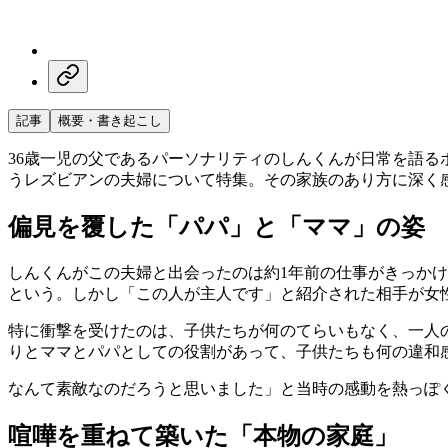
記事
概要・書き起こし
36歳一児の父であるパーソナリティのしんくんが日常を語る
うレズビアンの夫婦について特集。その家族のあり方に深く
偏見を覆した「パパ」と「ママ」の姿
しんくんがこの夫婦と出会ったのは約1年前の仕事がきっか
という。しかし「この人が主人です」と紹介された相手が女
特に衝撃を受けたのは、子供たちが何のてらいもなく、一人
りとママとパパとしての役割があって、子供たちも何の違和
なんて素敵なのだろうと思いました」と当時の感動を熱っぽ
喧嘩を重ねて築いた「本物の家庭」