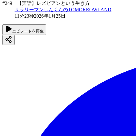
#249 【実話】レズビアンという生き方
サラリーマンしんくんのTOMORROWLAND
11分23秒
2026年1月25日
エピソードを再生