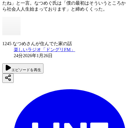
たね」と一言。なつめぐ氏は「僕の最初はそういうところか
ら社会人人生始まっております」と締めくくった。
1245 なつめさんが住んでた家の話
楽しいラジオ「ドングリFM」
24分
2026年1月26日
エピソードを再生