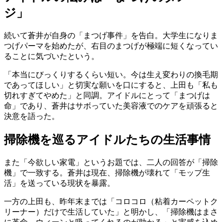
ジ」
続いて蒼井が自身の「まつげ事件」を告白。大学生になりま
つげパーマを始めたが、右目のまつげが極端に短くなってい
ることに気づいたという。
「本当にびっくりするくらい短い。今は生え変わりの換毛期
であってほしい」と切実な願いを口にすると、上田も「私も
切れすぎてやめた」と同調。アイドルにとって「まつげは
命」であり、蒼井はサボっていた美容液でのケアを頑張ると
決意を語った。
掃除機を巡るアイドルたちの生活事情
また「今欲しい家電」というお題では、二人の回答が「掃除
機」で一致する。蒼井は現在、掃除機が壊れて「モップ生
活」を送っている現状を暴露。
一方の上田も、昨年末までは「コロコロ（粘着カーペットク
リーナー）だけで生活していた」と明かし、「掃除機はまさ