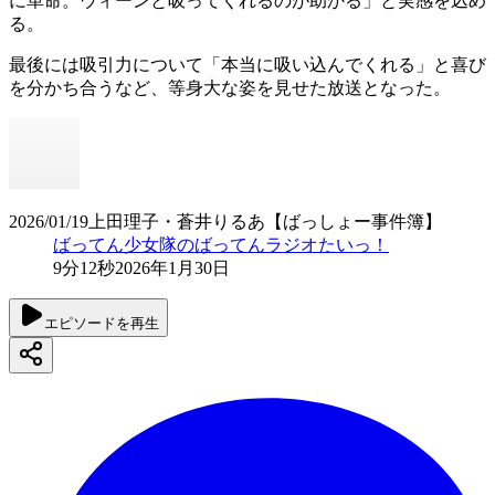
に革命。ウィーンと吸ってくれるのが助かる」と実感を込め
る。
最後には吸引力について「本当に吸い込んでくれる」と喜び
を分かち合うなど、等身大な姿を見せた放送となった。
2026/01/19上田理子・蒼井りるあ【ばっしょー事件簿】
ばってん少女隊のばってんラジオたいっ！
9分12秒
2026年1月30日
エピソードを再生