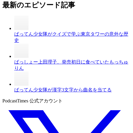
最新のエピソード記事
ばってん少女隊がクイズで学ぶ東京タワーの意外な歴
史
ばっしょー上田理子、発売初日に食べていたもっちゅ
りん
ばってん少女隊が漢字3文字から曲名を当てる
PodcastTimes 公式アカウント