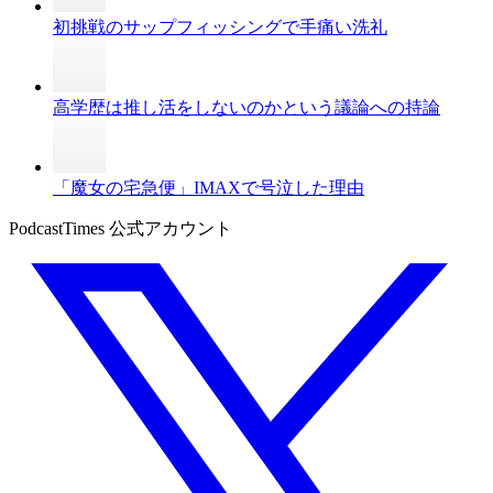
初挑戦のサップフィッシングで手痛い洗礼
高学歴は推し活をしないのかという議論への持論
「魔女の宅急便」IMAXで号泣した理由
PodcastTimes 公式アカウント