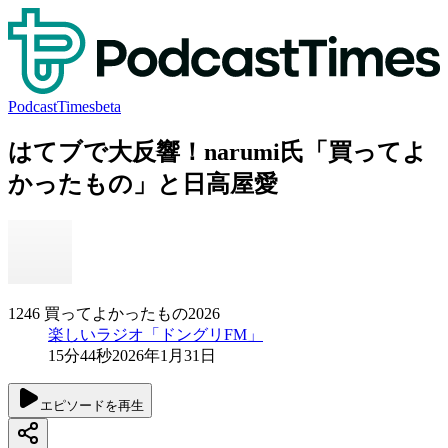
PodcastTimes
beta
はてブで大反響！narumi氏「買ってよ
かったもの」と日高屋愛
1246 買ってよかったもの2026
楽しいラジオ「ドングリFM」
15分44秒
2026年1月31日
エピソードを再生