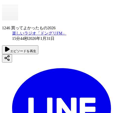
1246 買ってよかったもの2026
楽しいラジオ「ドングリFM」
15分44秒
2026年1月31日
エピソードを再生