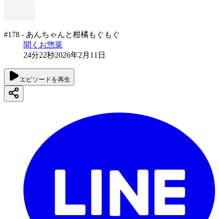
#178 - あんちゃんと柑橘もぐもぐ
聞くお惣菜
24分22秒
2026年2月11日
エピソードを再生