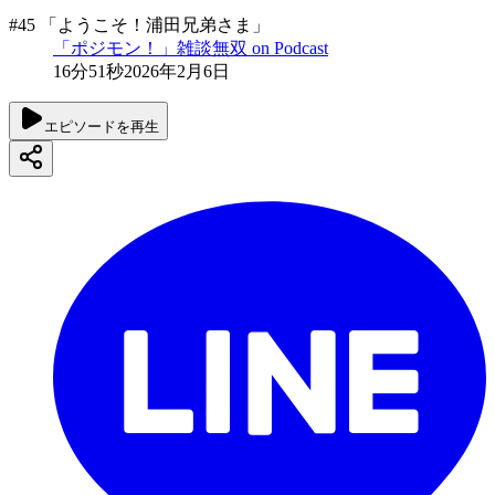
#45 「ようこそ！浦田兄弟さま」
「ポジモン！」雑談無双 on Podcast
16分51秒
2026年2月6日
エピソードを再生