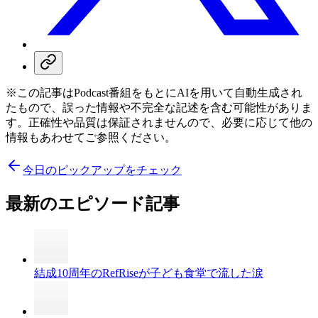
※この記事はPodcast番組をもとにAIを用いて自動生成され
たもので、誤った情報や不完全な記述を含む可能性がありま
す。正確性や品質は保証されませんので、必要に応じて他の
情報もあわせてご参照ください。
今日のピックアップをチェック
最新のエピソード記事
結成10周年のRefRiseが子ども食堂で流した涙