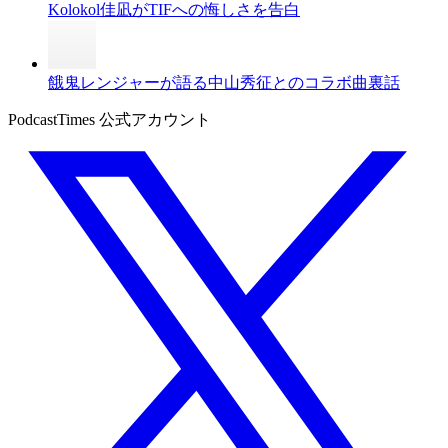
Kolokol佳凪がTIFへの悔しさを告白
餓鬼レンジャーが語る中山秀征とのコラボ曲裏話
PodcastTimes 公式アカウント