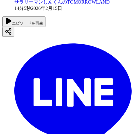
サラリーマンしんくんのTOMORROWLAND
14分5秒
2026年2月15日
エピソードを再生