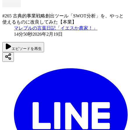
#265 古典的事業戦略創出ツール「SWOT分析」を、やっと
使えるものに改良してみた【本業】
マレブルの言葉日記「イエスか農家！」
14分50秒
2026年2月19日
エピソードを再生