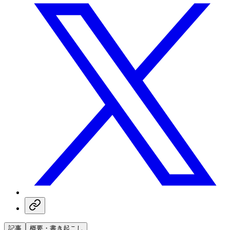
記事
概要・書き起こし