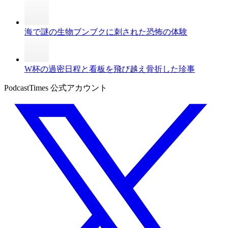
海で謎の生物ブンブクに刺された恐怖の体験
W杯の過密日程と看板を飛び越え骨折した珍事
PodcastTimes 公式アカウント