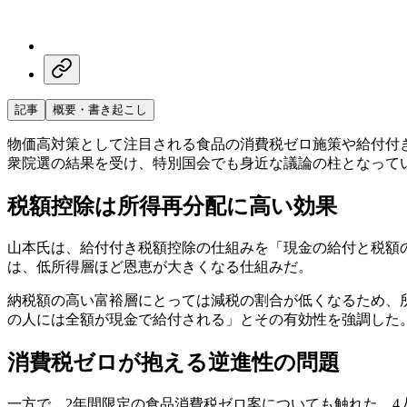
記事
概要・書き起こし
物価高対策として注目される食品の消費税ゼロ施策や給付付
衆院選の結果を受け、特別国会でも身近な議論の柱となって
税額控除は所得再分配に高い効果
山本氏は、給付付き税額控除の仕組みを「現金の給付と税額
は、低所得層ほど恩恵が大きくなる仕組みだ。
納税額の高い富裕層にとっては減税の割合が低くなるため、
の人には全額が現金で給付される」とその有効性を強調した
消費税ゼロが抱える逆進性の問題
一方で、2年間限定の食品消費税ゼロ案についても触れた。4