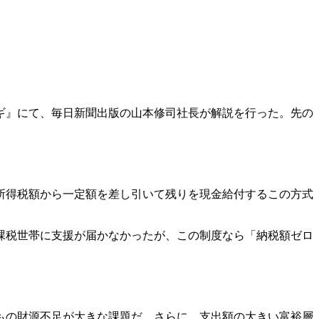
ギ』にて、毎日新聞出版の山本修司社長が解説を行った。先の
所得税額から一定額を差し引いて残りを現金給付するこの方式
課税世帯に支援が届かなかったが、この制度なら「納税額ゼロ
円もの財源不足が大きな課題だ。さらに、支出額の大きい富裕層