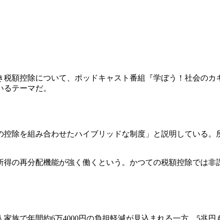
き税額控除について、ポッドキャスト番組『学ぼう！社会のカ
いるテーマだ。
の控除を組み合わせたハイブリッドな制度」と説明している。
所得の再分配機能が強く働くという。かつての税額控除では非
。
人家族で年間約6万4000円の負担軽減が見込まれる一方、5兆