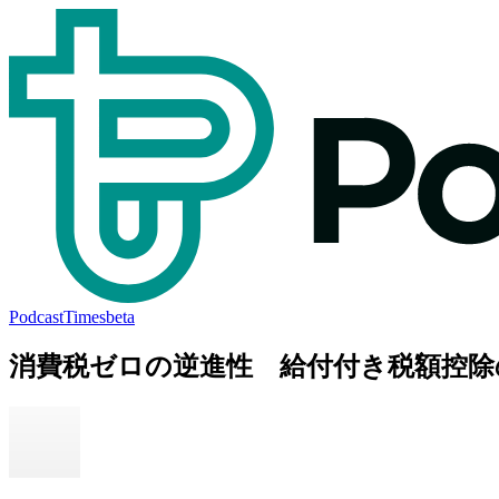
PodcastTimes
beta
消費税ゼロの逆進性 給付付き税額控除