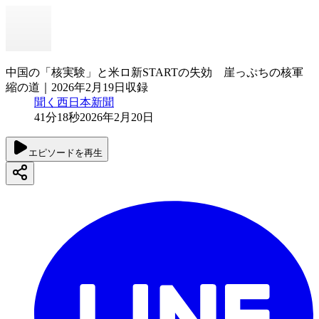
中国の「核実験」と米ロ新STARTの失効 崖っぷちの核軍
縮の道｜2026年2月19日収録
聞く西日本新聞
41分18秒
2026年2月20日
エピソードを再生