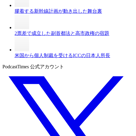
膠着する新幹線計画が動き出した舞台裏
2票差で成立した副首都法と高市政権の宿題
米国から個人制裁を受けるICCの日本人所長
PodcastTimes 公式アカウント