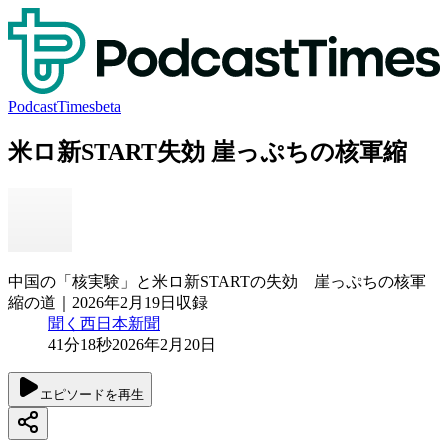
PodcastTimes
beta
米ロ新START失効 崖っぷちの核軍縮
中国の「核実験」と米ロ新STARTの失効 崖っぷちの核軍
縮の道｜2026年2月19日収録
聞く西日本新聞
41分18秒
2026年2月20日
エピソードを再生