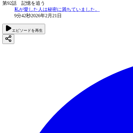
第92話 記憶を追う
私が愛した人は秘密に満ちていました。
9分42秒
2026年2月21日
エピソードを再生