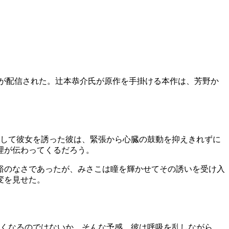
追う」が配信された。辻本恭介氏が原作を手掛ける本作は、芳野か
として彼女を誘った彼は、緊張から心臓の鼓動を抑えきれずに
理が伝わってくるだろう。
裕のなさであったが、みさこは瞳を輝かせてその誘いを受け入
変を見せた。
なくなるのではないか。そんな予感。彼は呼吸を乱しながら