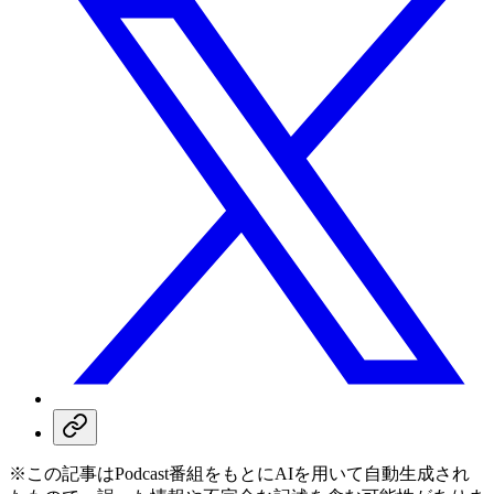
※この記事はPodcast番組をもとにAIを用いて自動生成され