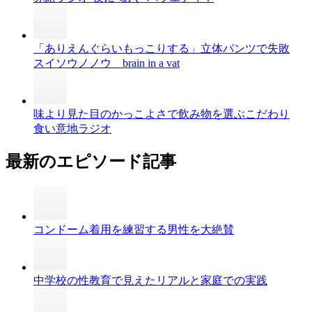
「ありえんぐらいもっこりする」立体パンツで失敗
スイソウノノウ brain in a vat
味より見た目のかっこよさで飲み物を選ぶこだわり
食い意地ラジオ
最新のエピソード記事
コンドーム着用を練習する男性を大絶賛
中学校の性教育で見えたリアルと家庭での実践