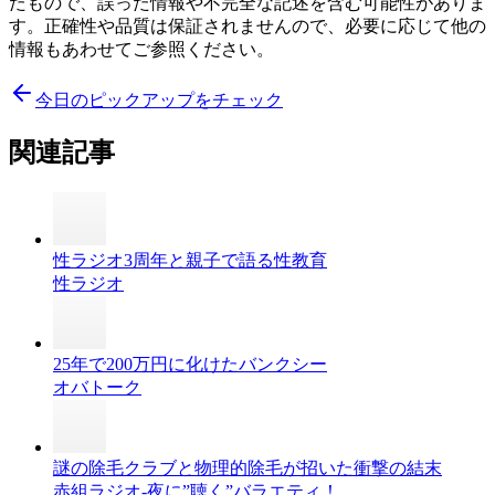
たもので、誤った情報や不完全な記述を含む可能性がありま
す。正確性や品質は保証されませんので、必要に応じて他の
情報もあわせてご参照ください。
今日のピックアップをチェック
関連記事
性ラジオ3周年と親子で語る性教育
性ラジオ
25年で200万円に化けたバンクシー
オバトーク
謎の除毛クラブと物理的除毛が招いた衝撃の結末
赤組ラジオ-夜に”聴く”バラエティ！