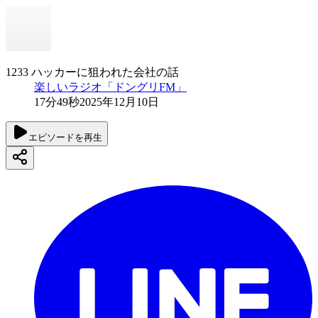
1233 ハッカーに狙われた会社の話
楽しいラジオ「ドングリFM」
17分49秒
2025年12月10日
エピソードを再生