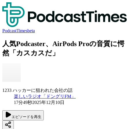
PodcastTimes
beta
人気Podcaster、AirPods Proの音質に愕
然「カスカスだ」
1233 ハッカーに狙われた会社の話
楽しいラジオ「ドングリFM」
17分49秒
2025年12月10日
エピソードを再生