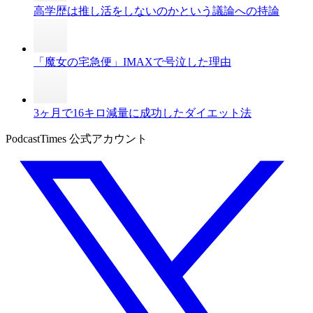
高学歴は推し活をしないのかという議論への持論
「魔女の宅急便」IMAXで号泣した理由
3ヶ月で16キロ減量に成功したダイエット法
PodcastTimes 公式アカウント