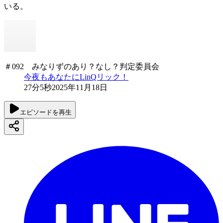
いる。
＃092 みなりずのあり？なし？判定委員会
今夜もあなたにLinQリック！
27分5秒
2025年11月18日
エピソードを再生