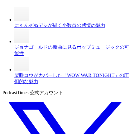
にゃんぞぬデシが描く小数点の感情の魅力
ジョナゴールドの新曲に見るポップミュージックの可
能性
柴咲コウがカバーした「WOW WAR TONIGHT」の圧
倒的な魅力
PodcastTimes 公式アカウント