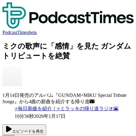
PodcastTimes
beta
ミクの歌声に「感情」を見た ガンダム
トリビュートを絶賛
1月14日発売のアルバム『GUNDAM×MIKU Special Tribute
Songs』から4曲の新曲を紹介する帰り道🌃
⭐️毎日新曲を紹介！⭐️ミラッキの帰り道ラジオ🌇
10分56秒
2026年1月17日
エピソードを再生