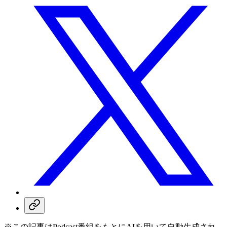
※この記事はPodcast番組をもとにAIを用いて自動生成され