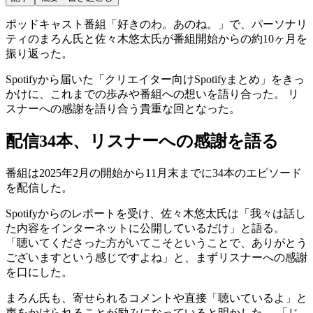
ポッドキャスト番組「好きのわ。あのね。」で、パーソナリ
ティのまろん氏と佐々木悠太氏が番組開始からの約10ヶ月を
振り返った。
Spotifyから届いた「クリエイター向けSpotifyまとめ」をきっ
かけに、これまでの歩みや番組への想いを語り合った。 リ
スナーへの感謝を語り合う貴重な回となった。
配信34本、リスナーへの感謝を語る
番組は2025年2月の開始から11月末までに34本のエピソード
を配信した。
Spotifyからのレポートを受け、佐々木悠太氏は「我々は話し
た内容をインターネットに公開しているだけ」と語る。
「聴いてくださった方がいてこそということで、ありがとう
ございますという感じですよね」と、まずリスナーへの感謝
を口にした。
まろん氏も、寄せられるコメントや直接「聴いているよ」と
声をかけられることが励みになっていると明かした。 「じ