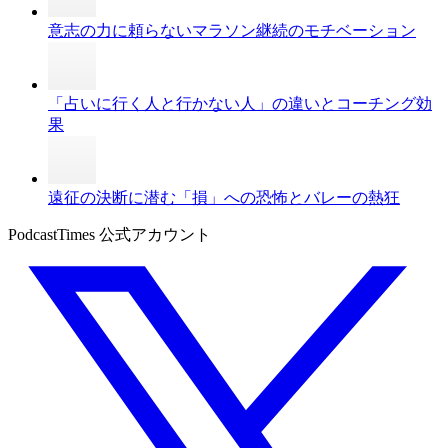
意志の力に頼らないマラソン継続のモチベーション
「占いに行く人と行かない人」の違いとコーチング効
果
遠征の決断に潜む「損」への恐怖とバレーの熱狂
PodcastTimes 公式アカウント