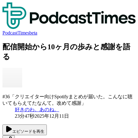
PodcastTimes
beta
配信開始から10ヶ月の歩みと感謝を語
る
#36「クリエイター向けSpotifyまとめが届いた。こんなに聴
いてもらえてたなんて。改めて感謝」
好きのわ。あのね。
23分47秒
2025年12月11日
エピソードを再生