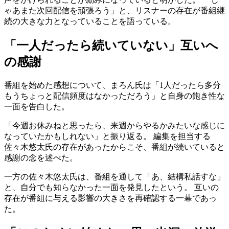
ゃあまた次回配信を頑張ろう」と、リスナーの存在が番組継
続の大きな力となっていることを語っている。
「一人だったら続いていない」互いへ
の感謝
番組を始めた感想について、まろん氏は「1人だったら多分
もうちょっと配信頻度はなかっただろう」と自身の飽き性な
一面を告白した。
「今週お休みねと思ったら、来週からやるかみたいな感じに
なっていたかもしれない」と振り返る。 編集を担当する
佐々木悠太氏の存在があったからこそ、番組が続いていると
感謝の念を述べた。
一方の佐々木悠太氏は、番組を通して「あ、結構私話すな」
と、自分でも知らなかった一面を発見したという。 互いの
存在が番組に与える影響の大きさを再確認する一幕であっ
た。