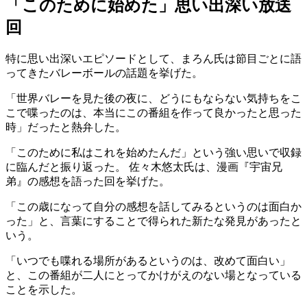
「このために始めた」思い出深い放送
回
特に思い出深いエピソードとして、まろん氏は節目ごとに語
ってきたバレーボールの話題を挙げた。
「世界バレーを見た後の夜に、どうにもならない気持ちをこ
こで喋ったのは、本当にこの番組を作って良かったと思った
時」だったと熱弁した。
「このために私はこれを始めたんだ」という強い思いで収録
に臨んだと振り返った。 佐々木悠太氏は、漫画『宇宙兄
弟』の感想を語った回を挙げた。
「この歳になって自分の感想を話してみるというのは面白か
った」と、言葉にすることで得られた新たな発見があったと
いう。
「いつでも喋れる場所があるというのは、改めて面白い」
と、この番組が二人にとってかけがえのない場となっている
ことを示した。