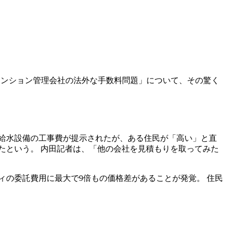
「マンション管理会社の法外な手数料問題」について、その驚く
給水設備の工事費が提示されたが、ある住民が「高い」と直
ったという。 内田記者は、「他の会社を見積もりを取ってみた
ィの委託費用に最大で9倍もの価格差があることが発覚。 住民
。