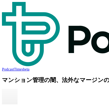
PodcastTimes
beta
マンション管理の闇、法外なマージン