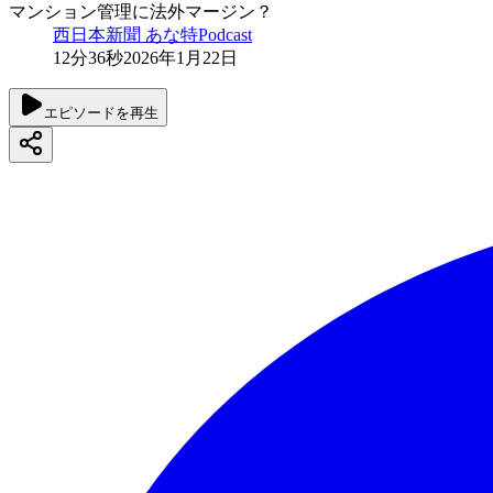
マンション管理に法外マージン？
西日本新聞 あな特Podcast
12分36秒
2026年1月22日
エピソードを再生