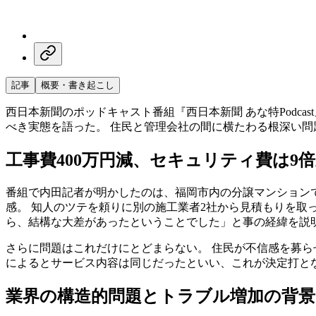
記事
概要・書き起こし
西日本新聞のポッドキャスト番組『西日本新聞 あな特Podc
べき実態を語った。 住民と管理会社の間に横たわる根深い
工事費400万円減、セキュリティ費は9
番組で内田記者が明かしたのは、福岡市内の分譲マンション
感。 知人のツテを頼りに別の施工業者2社から見積もりを取
ら、結構な大差があったということでした」と事の経緯を説
さらに問題はこれだけにとどまらない。 住民が不信感を募ら
によるとサービス内容は同じだったといい、これが決定打と
業界の構造的問題とトラブル増加の背景