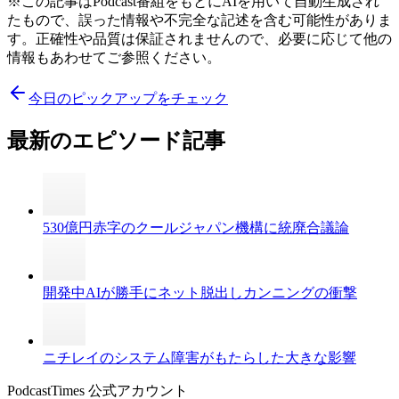
※この記事はPodcast番組をもとにAIを用いて自動生成され
たもので、誤った情報や不完全な記述を含む可能性がありま
す。正確性や品質は保証されませんので、必要に応じて他の
情報もあわせてご参照ください。
今日のピックアップをチェック
最新のエピソード記事
530億円赤字のクールジャパン機構に統廃合議論
開発中AIが勝手にネット脱出しカンニングの衝撃
ニチレイのシステム障害がもたらした大きな影響
PodcastTimes 公式アカウント