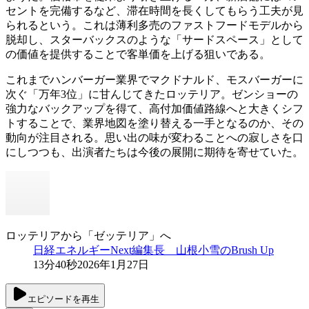
セントを完備するなど、滞在時間を長くしてもらう工夫が見
られるという。これは薄利多売のファストフードモデルから
脱却し、スターバックスのような「サードスペース」として
の価値を提供することで客単価を上げる狙いである。
これまでハンバーガー業界でマクドナルド、モスバーガーに
次ぐ「万年3位」に甘んじてきたロッテリア。ゼンショーの
強力なバックアップを得て、高付加価値路線へと大きくシフ
トすることで、業界地図を塗り替える一手となるのか、その
動向が注目される。思い出の味が変わることへの寂しさを口
にしつつも、出演者たちは今後の展開に期待を寄せていた。
ロッテリアから「ゼッテリア」へ
日経エネルギーNext編集長 山根小雪のBrush Up
13分40秒
2026年1月27日
エピソードを再生