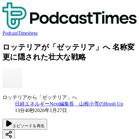
PodcastTimes
beta
ロッテリアが「ゼッテリア」へ 名称変
更に隠された壮大な戦略
ロッテリアから「ゼッテリア」へ
日経エネルギーNext編集長 山根小雪のBrush Up
13分40秒
2026年1月27日
エピソードを再生