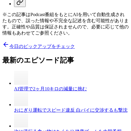
※この記事はPodcast番組をもとにAIを用いて自動生成され
たもので、誤った情報や不完全な記述を含む可能性がありま
す。正確性や品質は保証されませんので、必要に応じて他の
情報もあわせてご参照ください。
今日のピックアップをチェック
最新のエピソード記事
AI管理で2ヶ月10キロの減量に挑む
おにぎり運転でスピード違反 白バイに交渉するも撃沈