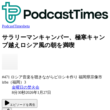
PodcastTimes
beta
サラリーマンキャンパー、極寒キャン
プ越えロシア風の朝を満喫
#471 ロシア音楽を聴きながらピロシキ作り 福岡県宗像市
izba（福岡）3
金曜日の焚火会
8分30秒
2026年1月27日
エピソードを再生