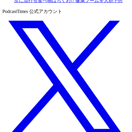
次に流行る食べ物はちくわ!? 健康ブームを大胆予想
PodcastTimes 公式アカウント