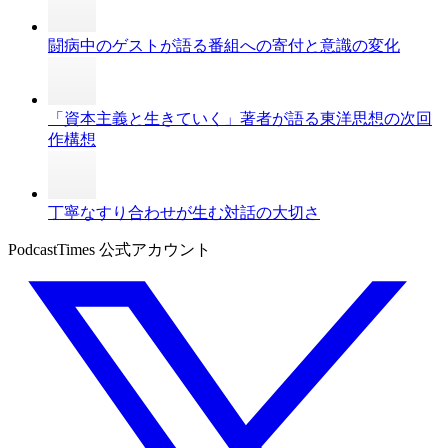
闘病中のゲストが語る番組への寄付と意識の変化
「資本主義と生きていく」著者が語る東洋思想の次回
作構想
丁寧なすり合わせが生む対話の大切さ
PodcastTimes 公式アカウント