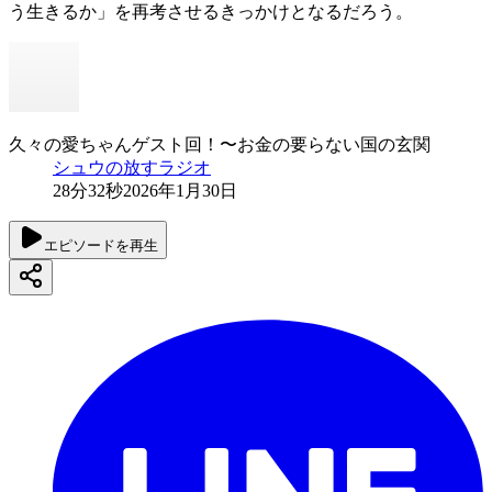
う生きるか」を再考させるきっかけとなるだろう。
久々の愛ちゃんゲスト回！〜お金の要らない国の玄関
シュウの放すラジオ
28分32秒
2026年1月30日
エピソードを再生