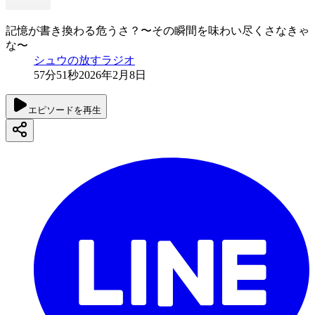
記憶が書き換わる危うさ？〜その瞬間を味わい尽くさなきゃ
な〜
シュウの放すラジオ
57分51秒
2026年2月8日
エピソードを再生