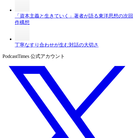
「資本主義と生きていく」著者が語る東洋思想の次回
作構想
丁寧なすり合わせが生む対話の大切さ
PodcastTimes 公式アカウント