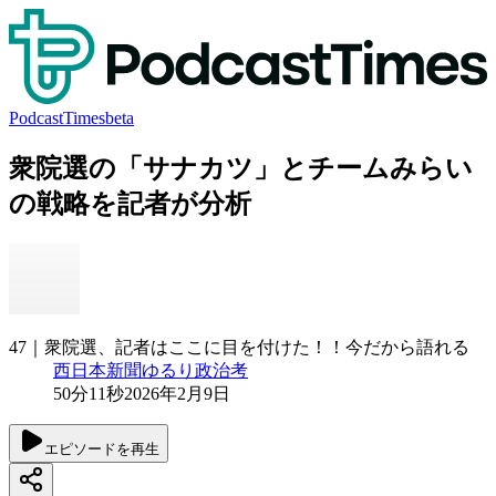
PodcastTimes
beta
衆院選の「サナカツ」とチームみらい
の戦略を記者が分析
47｜衆院選、記者はここに目を付けた！！今だから語れる
西日本新聞ゆるり政治考
50分11秒
2026年2月9日
エピソードを再生