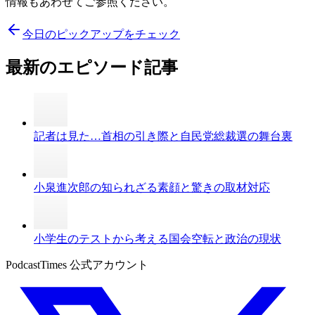
情報もあわせてご参照ください。
今日のピックアップをチェック
最新のエピソード記事
記者は見た…首相の引き際と自民党総裁選の舞台裏
小泉進次郎の知られざる素顔と驚きの取材対応
小学生のテストから考える国会空転と政治の現状
PodcastTimes 公式アカウント