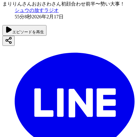
まりりんさんおおさわさん初顔合わせ前半〜勢い大事！
シュウの放すラジオ
55分8秒
2026年2月17日
エピソードを再生