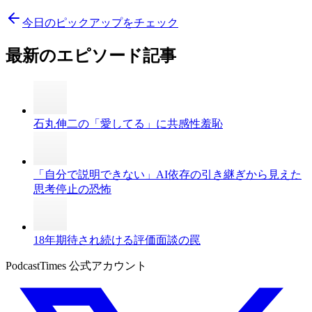
今日のピックアップをチェック
最新のエピソード記事
石丸伸二の「愛してる」に共感性羞恥
「自分で説明できない」AI依存の引き継ぎから見えた
思考停止の恐怖
18年期待され続ける評価面談の罠
PodcastTimes 公式アカウント