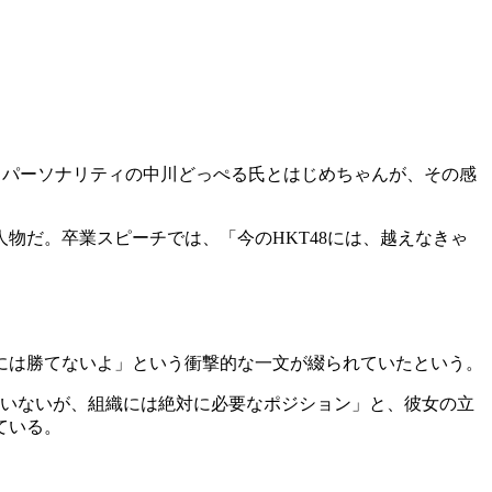
は、パーソナリティの中川どっぺる氏とはじめちゃんが、その感
物だ。卒業スピーチでは、「今のHKT48には、越えなきゃ
には勝てないよ」という衝撃的な一文が綴られていたという。
はいないが、組織には絶対に必要なポジション」と、彼女の立
ている。