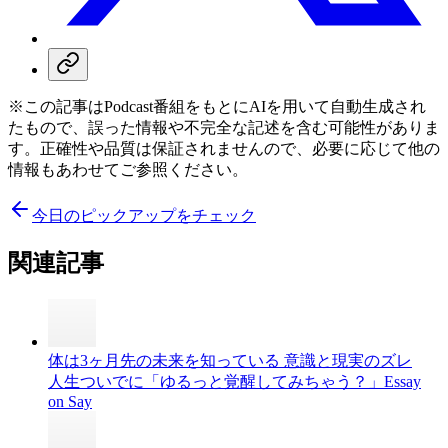
※この記事はPodcast番組をもとにAIを用いて自動生成され
たもので、誤った情報や不完全な記述を含む可能性がありま
す。正確性や品質は保証されませんので、必要に応じて他の
情報もあわせてご参照ください。
今日のピックアップをチェック
関連記事
体は3ヶ月先の未来を知っている 意識と現実のズレ
人生ついでに「ゆるっと覚醒してみちゃう？」Essay
on Say