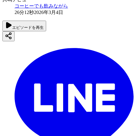
コーヒーでも飲みながら
26分12秒
2026年3月4日
エピソードを再生