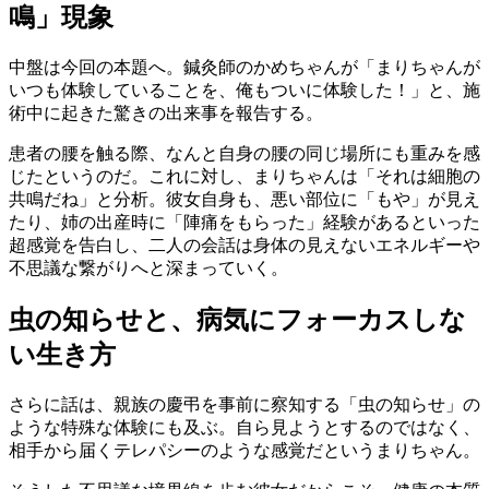
鳴」現象
中盤は今回の本題へ。鍼灸師のかめちゃんが「まりちゃんが
いつも体験していることを、俺もついに体験した！」と、施
術中に起きた驚きの出来事を報告する。
患者の腰を触る際、なんと自身の腰の同じ場所にも重みを感
じたというのだ。これに対し、まりちゃんは「それは細胞の
共鳴だね」と分析。彼女自身も、悪い部位に「もや」が見え
たり、姉の出産時に「陣痛をもらった」経験があるといった
超感覚を告白し、二人の会話は身体の見えないエネルギーや
不思議な繋がりへと深まっていく。
虫の知らせと、病気にフォーカスしな
い生き方
さらに話は、親族の慶弔を事前に察知する「虫の知らせ」の
ような特殊な体験にも及ぶ。自ら見ようとするのではなく、
相手から届くテレパシーのような感覚だというまりちゃん。