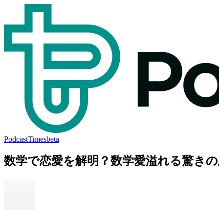
PodcastTimes
beta
数学で恋愛を解明？数学愛溢れる驚きの