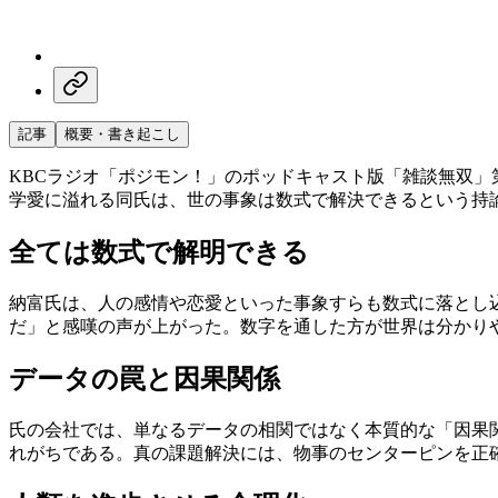
記事
概要・書き起こし
KBCラジオ「ポジモン！」のポッドキャスト版「雑談無双」第
学愛に溢れる同氏は、世の事象は数式で解決できるという持
全ては数式で解明できる
納富氏は、人の感情や恋愛といった事象すらも数式に落とし
だ」と感嘆の声が上がった。数字を通した方が世界は分かり
データの罠と因果関係
氏の会社では、単なるデータの相関ではなく本質的な「因果
れがちである。真の課題解決には、物事のセンターピンを正