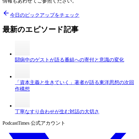
情報もあわせてご参照ください。
今日のピックアップをチェック
最新のエピソード記事
闘病中のゲストが語る番組への寄付と意識の変化
「資本主義と生きていく」著者が語る東洋思想の次回
作構想
丁寧なすり合わせが生む対話の大切さ
PodcastTimes 公式アカウント