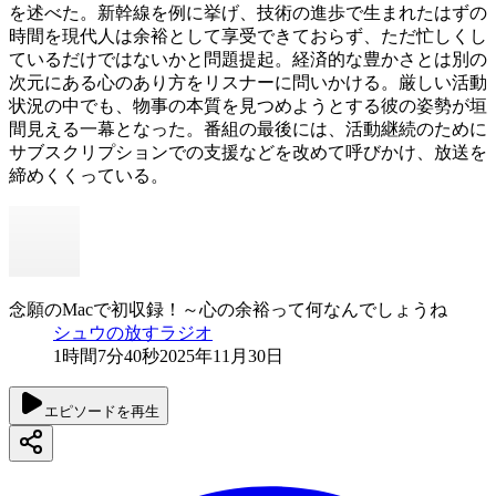
を述べた。新幹線を例に挙げ、技術の進歩で生まれたはずの
時間を現代人は余裕として享受できておらず、ただ忙しくし
ているだけではないかと問題提起。経済的な豊かさとは別の
次元にある心のあり方をリスナーに問いかける。厳しい活動
状況の中でも、物事の本質を見つめようとする彼の姿勢が垣
間見える一幕となった。番組の最後には、活動継続のために
サブスクリプションでの支援などを改めて呼びかけ、放送を
締めくくっている。
念願のMacで初収録！～心の余裕って何なんでしょうね
シュウの放すラジオ
1時間7分40秒
2025年11月30日
エピソードを再生