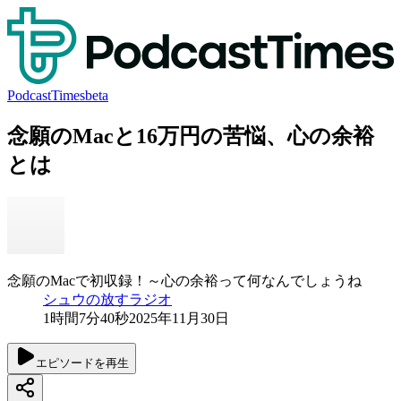
PodcastTimes
beta
念願のMacと16万円の苦悩、心の余裕
とは
念願のMacで初収録！～心の余裕って何なんでしょうね
シュウの放すラジオ
1時間7分40秒
2025年11月30日
エピソードを再生