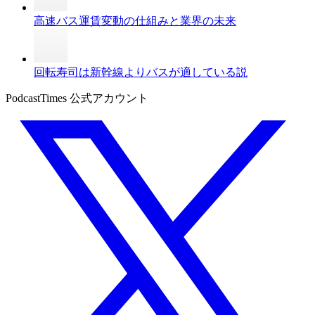
高速バス運賃変動の仕組みと業界の未来
回転寿司は新幹線よりバスが適している説
PodcastTimes 公式アカウント