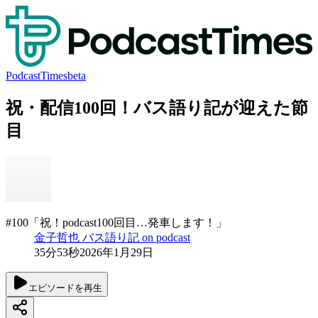
PodcastTimes
beta
祝・配信100回！バス語り記が迎えた節
目
#100「祝！podcast100回目…発車します！」
金子哲也 バス語り記 on podcast
35分53秒
2026年1月29日
エピソードを再生