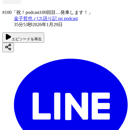
#100「祝！podcast100回目…発車します！」
金子哲也 バス語り記 on podcast
35分53秒
2026年1月29日
エピソードを再生