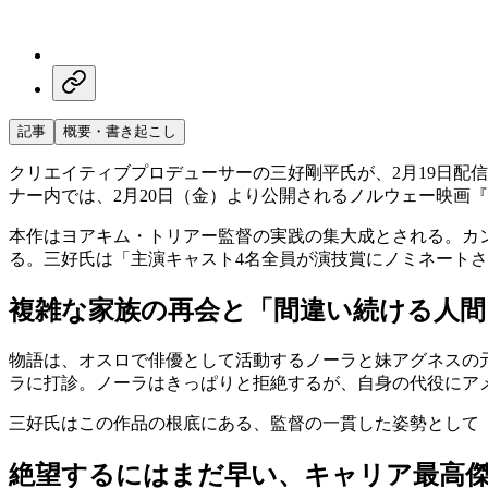
記事
概要・書き起こし
クリエイティブプロデューサーの三好剛平氏が、2月19日配信のポ
ナー内では、2月20日（金）より公開されるノルウェー映画
本作はヨアキム・トリアー監督の実践の集大成とされる。カ
る。三好氏は「主演キャスト4名全員が演技賞にノミネート
複雑な家族の再会と「間違い続ける人間
物語は、オスロで俳優として活動するノーラと妹アグネスの
ラに打診。ノーラはきっぱりと拒絶するが、自身の代役にア
三好氏はこの作品の根底にある、監督の一貫した姿勢として
絶望するにはまだ早い、キャリア最高