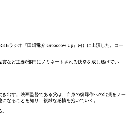
Bラジオ『田畑竜介 Grooooow Up』内）に出演した。コー
品賞など主要8部門にノミネートされる快挙を成し遂げてい
動き出す。映画監督である父は、自身の復帰作への出演をノー
地になることを知り、複雑な感情を抱いていく。
る。