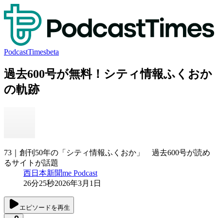
PodcastTimes
beta
過去600号が無料！シティ情報ふくおか
の軌跡
73｜創刊50年の「シティ情報ふくおか」 過去600号が読め
るサイトが話題
西日本新聞me Podcast
26分25秒
2026年3月1日
エピソードを再生