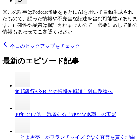
※この記事はPodcast番組をもとにAIを用いて自動生成され
たもので、誤った情報や不完全な記述を含む可能性がありま
す。正確性や品質は保証されませんので、必要に応じて他の
情報もあわせてご参照ください。
今日のピックアップをチェック
最新のエピソード記事
筑邦銀行がSBIとの提携を解消し独自路線へ
10年で1.7倍 急増する「静かな退職」の実態
「とよ唐亭」がフランチャイズでなく直営を貫く理由