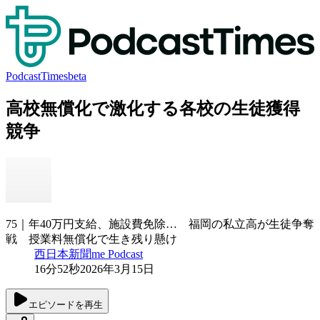
PodcastTimes
beta
高校無償化で激化する各校の生徒獲得
競争
75｜年40万円支給、施設費免除… 福岡の私立高が生徒争奪
戦 授業料無償化で生き残り懸け
西日本新聞me Podcast
16分52秒
2026年3月15日
エピソードを再生