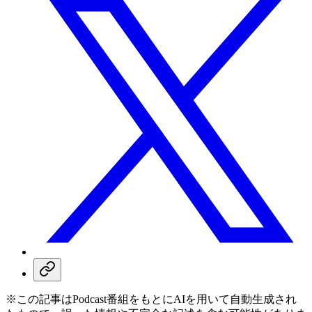
※この記事はPodcast番組をもとにAIを用いて自動生成され