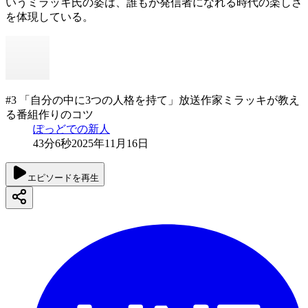
いうミラッキ氏の姿は、誰もが発信者になれる時代の楽しさ
を体現している。
#3 「自分の中に3つの人格を持て」放送作家ミラッキが教え
る番組作りのコツ
ぽっどでの新人
43分6秒
2025年11月16日
エピソードを再生