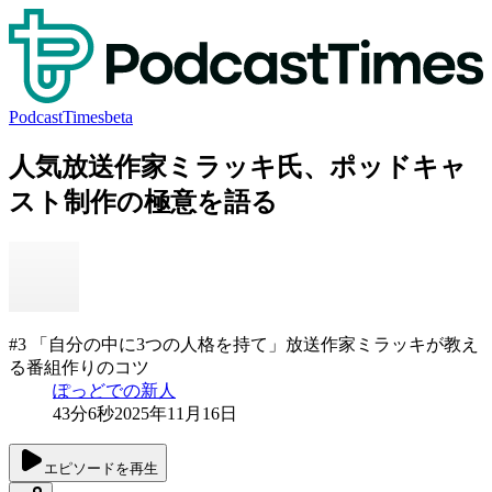
PodcastTimes
beta
人気放送作家ミラッキ氏、ポッドキャ
スト制作の極意を語る
#3 「自分の中に3つの人格を持て」放送作家ミラッキが教え
る番組作りのコツ
ぽっどでの新人
43分6秒
2025年11月16日
エピソードを再生