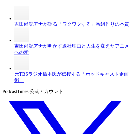
吉田尚記アナが語る「ワクワクする」番組作りの本質
吉田尚記アナが明かす退社理由と人生を変えたアニメ
への愛
元TBSラジオ橋本氏が伝授する「ポッドキャスト企画
術」
PodcastTimes 公式アカウント