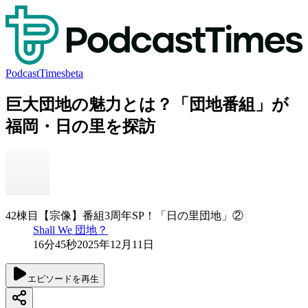
PodcastTimes
beta
巨大団地の魅力とは？「団地番組」が
福岡・日の里を探訪
42棟目【宗像】番組3周年SP！「日の里団地」②
Shall We 団地？
16分45秒
2025年12月11日
エピソードを再生