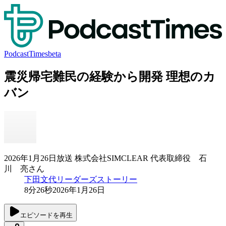
PodcastTimes
beta
震災帰宅難民の経験から開発 理想のカ
バン
2026年1月26日放送 株式会社SIMCLEAR 代表取締役 石
川 亮さん
下田文代リーダーズストーリー
8分26秒
2026年1月26日
エピソードを再生