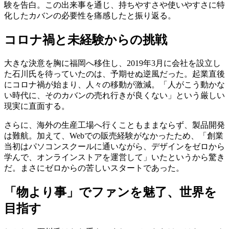
験を告白。この出来事を通じ、持ちやすさや使いやすさに特
化したカバンの必要性を痛感したと振り返る。
コロナ禍と未経験からの挑戦
大きな決意を胸に福岡へ移住し、2019年3月に会社を設立し
た石川氏を待っていたのは、予期せぬ逆風だった。起業直後
にコロナ禍が始まり、人々の移動が激減。「人がこう動かな
い時代に、そのカバンの売れ行きが良くない」という厳しい
現実に直面する。
さらに、海外の生産工場へ行くこともままならず、製品開発
は難航。加えて、Webでの販売経験がなかったため、「創業
当初はパソコンスクールに通いながら、デザインをゼロから
学んで、オンラインストアを運営して」いたというから驚き
だ。まさにゼロからの苦しいスタートであった。
「物より事」でファンを魅了、世界を
目指す