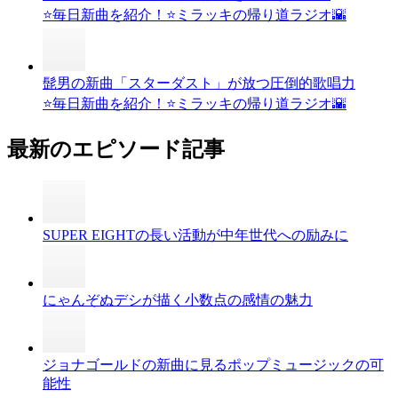
⭐️毎日新曲を紹介！⭐️ミラッキの帰り道ラジオ🌇
髭男の新曲「スターダスト」が放つ圧倒的歌唱力
⭐️毎日新曲を紹介！⭐️ミラッキの帰り道ラジオ🌇
最新のエピソード記事
SUPER EIGHTの長い活動が中年世代への励みに
にゃんぞぬデシが描く小数点の感情の魅力
ジョナゴールドの新曲に見るポップミュージックの可
能性