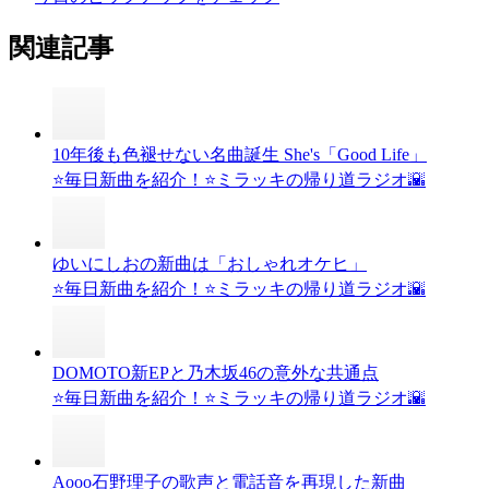
関連記事
10年後も色褪せない名曲誕生 She's「Good Life」
⭐️毎日新曲を紹介！⭐️ミラッキの帰り道ラジオ🌇
ゆいにしおの新曲は「おしゃれオケヒ」
⭐️毎日新曲を紹介！⭐️ミラッキの帰り道ラジオ🌇
DOMOTO新EPと乃木坂46の意外な共通点
⭐️毎日新曲を紹介！⭐️ミラッキの帰り道ラジオ🌇
Aooo石野理子の歌声と電話音を再現した新曲