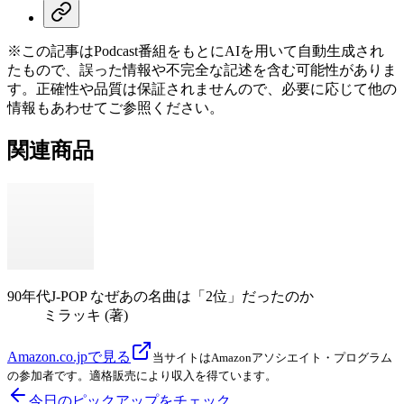
※この記事はPodcast番組をもとにAIを用いて自動生成され
たもので、誤った情報や不完全な記述を含む可能性がありま
す。正確性や品質は保証されませんので、必要に応じて他の
情報もあわせてご参照ください。
関連商品
90年代J-POP なぜあの名曲は「2位」だったのか
ミラッキ (著)
Amazon.co.jpで見る
当サイトはAmazonアソシエイト・プログラム
の参加者です。適格販売により収入を得ています。
今日のピックアップをチェック