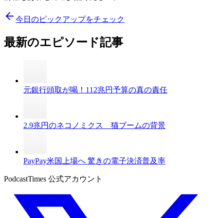
今日のピックアップをチェック
最新のエピソード記事
元銀行頭取が喝！112兆円予算の真の責任
2.9兆円のネコノミクス 猫ブームの背景
PayPay米国上場へ 驚きの電子決済普及率
PodcastTimes 公式アカウント