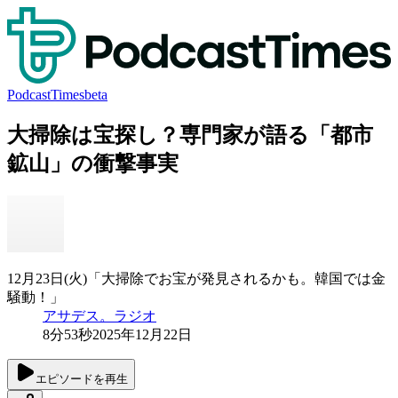
PodcastTimes
beta
大掃除は宝探し？専門家が語る「都市
鉱山」の衝撃事実
12月23日(火)「大掃除でお宝が発見されるかも。韓国では金
騒動！」
アサデス。ラジオ
8分53秒
2025年12月22日
エピソードを再生