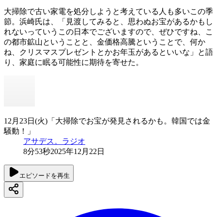
大掃除で古い家電を処分しようと考えている人も多いこの季
節。浜崎氏は、「見渡してみると、思わぬお宝があるかもし
れないっていうこの日本でございますので、ぜひですね、こ
の都市鉱山ということと、金価格高騰ということで、何か
ね、クリスマスプレゼントとかお年玉があるといいな」と語
り、家庭に眠る可能性に期待を寄せた。
12月23日(火)「大掃除でお宝が発見されるかも。韓国では金
騒動！」
アサデス。ラジオ
8分53秒
2025年12月22日
エピソードを再生